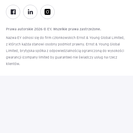
Prawa autorskie 2026 © EY. Wszelkie prawa zastrzeżone.
Nazwa EY odnosi się do firm członkowskich Ernst & Young Global Limited,
z których każda stanowi osobny podmiot prawny. Ernst & Young Global
Limited, brytyjska spółka z odpowiedzialnością ograniczoną do wysokości
gwarancji (company limited by guarantee) nie świadczy usług na rzecz
klientów.