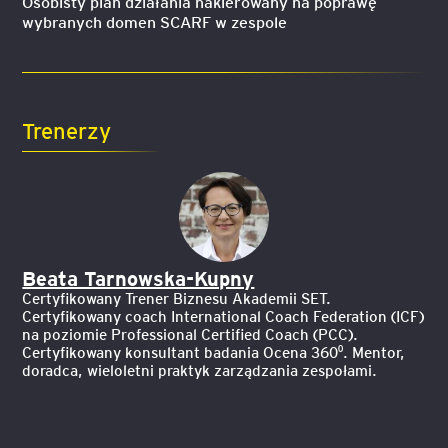
Osobisty plan działania nakierowany na poprawę
wybranych domen SCARF w zespole
Trenerzy
Beata Tarnowska-Kupny
Certyfikowany Trener Biznesu Akademii SET.
Certyfikowany coach International Coach Federation (ICF)
na poziomie Professional Certified Coach (PCC).
Certyfikowany konsultant badania Ocena 360⁰. Mentor,
doradca, wieloletni praktyk zarządzania zespołami.