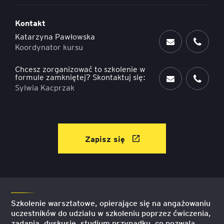
Kontakt
Katarzyna Pawłowska
Koordynator kursu
Chcesz zorganizować to szkolenie w
formule zamkniętej? Skontaktuj się:
Sylwia Kacprzak
Zapisz się
Szkolenie warsztatowe, opierające się na angażowaniu
uczestników do udziału w szkoleniu poprzez ćwiczenia,
zadania, dyskusje, studium przypadku, co pozwala