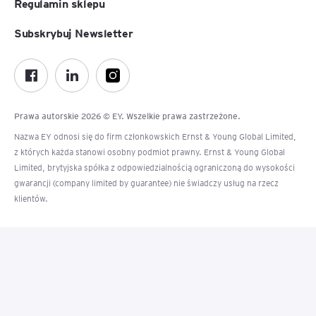
Regulamin sklepu
Subskrybuj Newsletter
Prawa autorskie 2026 © EY. Wszelkie prawa zastrzeżone.
Nazwa EY odnosi się do firm członkowskich Ernst & Young Global Limited,
z których każda stanowi osobny podmiot prawny. Ernst & Young Global
Limited, brytyjska spółka z odpowiedzialnością ograniczoną do wysokości
gwarancji (company limited by guarantee) nie świadczy usług na rzecz
klientów.