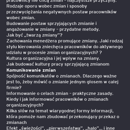
Rodzaje oporu wobec zmian i sposoby
przezwyciężania negatywnych postaw pracowników
wobec zmian.
Budowanie postaw sprzyjających zmianie i
angażowanie w zmiany – przydatne metody.
Jak być „twarzą zmiany”?
Zachowania menedżera promujące zmiany. Jaki rodzaj
stylu kierowania zniechęca pracowników do aktywnego
udziału w procesie zmian organizacyjnych? ?
Kultura organizacyjna i jej wpływ na zmiany.
Jak budować kulturę pracy sprzyjającą zmianom
Komunikowanie zmian
Spójność komunikatów o zmianach. Dlaczego ważne
jest to, żeby mówić o zmianie jednym głosem w całej
firmie?
Informowanie o celach zmian – praktyczne zasady.
Kiedy i jak informować pracowników o zmianach
organizacyjnych?
Kilka słów na temat wiarygodnej formy informacji,
która pomoże nam zbudować przekonujący przekaz o
zmianach
Efekt „świeżości”, „pierwszeństwa”, „halo”… i inne