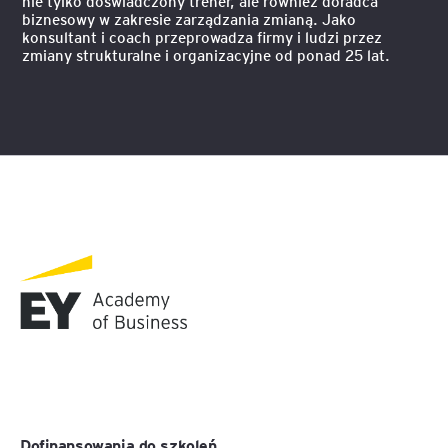
nie tylko doświadczony trener, ale również doradca
biznesowy w zakresie zarządzania zmianą. Jako
konsultant i coach przeprowadza firmy i ludzi przez
zmiany strukturalne i organizacyjne od ponad 25 lat.
Dofinansowania do szkoleń