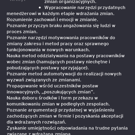
zmian organizacyjnych.
Wypracowanie narzędzi przydatnych
menedżerowi w każdym etapie wdrażania zmian.
Rozumienie zachowań i emocji w zmianie.
Poznanie przyczyn braku angażowania się ludzi w
proces zmian.
Poznanie narzędzi motywowania pracowników do
zmiany zakresu i metod pracy oraz sprawnego
funkcjonowania w nowych warunkach.
Nauka metod oddziaływania na postawy pracowników
wobec zmian (hamujących postawy niechętne i
pobudzających postawy sprzyjające).
Poznanie metod automotywacji do realizacji nowych
wyzwań związanych ze zmianami.
Propagowanie wśród uczestników postaw
innowacyjnych, „poszukujących zmian”.
Nauka doboru środków i form przekazu w
komunikowaniu zmian w podległych zespołach.
Poznanie argumentacji przydatnej w wyjaśnieniu
zachodzących zmian w firmie i pozyskania akceptacji
dla wdrażanych rozwiązań.
Zyskanie umiejętności odpowiadania na trudne pytania
związane z wdrażaną zmianą.