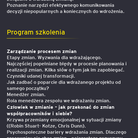
Poznanie narzędzi efektywnego komunikowania
decyzji niepopularnych a koniecznych do wdrożenia.
Program szkolenia
Zarządzanie procesem zmian
Etapy zmian. Wyzwania dla wdrażającego.
Najczęściej popełniane błędy w procesie planowania i
realizacji zmian. Kilka słów o tym jak im zapobiegać.
Czynniki udanej transformacji.
Jak zadbać o poparcie dla wdrażanego projektu od
samego początku?
Menedżer zmian.
Rola menedżera zespołu we wdrażaniu zmian.
Człowiek w zmianie – jak przekonać do zmian
współpracowników i siebie?
Krzywa przemiany emocjonalnej w sytuacji zmiany
((Robin Stuart- Kotze, Chris Dunn).
Psychospołeczne bariery wdrażania zmian. Dlaczego
pracownicy nie chcą zmian – najczęstsze przyczyny.