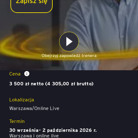
Zapisz się
Obejrzyj zapowiedź trenera
Change Management – Zarządzanie zmianą
Cena
3 500 zł netto (4 305,00 zł brutto)
Lokalizacja
Warszawa/Online Live
Termin
30 września- 2 października 2026 r.
Warszawa i online live