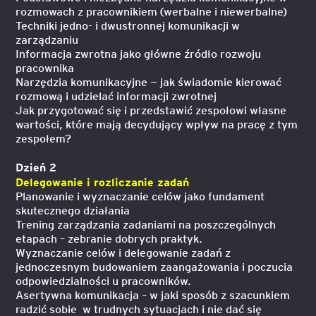
rozmowach z pracownikiem (werbalne i niewerbalne)
Techniki jedno- i dwustronnej komunikacji w
zarządzaniu
Informacja zwrotna jako główne źródło rozwoju
pracownika
Narzędzia komunikacyjne — jak świadomie kierować
rozmową i udzielać informacji zwrotnej
Jak przygotować się i przedstawić zespołowi własne
wartości, które mają decydujący wpływ na pracę z tym
zespołem?
Dzień 2
Delegowanie i rozliczanie zadań
Planowanie i wyznaczanie celów jako fundament
skutecznego działania
Trening zarządzania zadaniami na poszczególnych
etapach – zebranie dobrych praktyk.
Wyznaczanie celów i delegowanie zadań z
jednoczesnym budowaniem zaangażowania i poczucia
odpowiedzialności u pracowników.
Asertywna komunikacja – w jaki sposób z szacunkiem
radzić sobie w trudnych sytuacjach i nie dać się