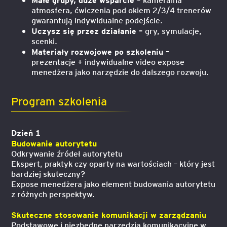
atmosfera, ćwiczenia pod okiem 2/3/4 trenerów
gwarantują indywidualne podejście.
Uczysz się przez działanie –
gry, symulacje,
scenki.
Materiały rozwojowe po szkoleniu –
prezentacje + indywidualne video expose
menedżera jako narzędzie do dalszego rozwoju.
Program szkolenia
Dzień 1
Budowanie autorytetu
Odkrywanie źródeł autorytetu
Ekspert, praktyk czy oparty na wartościach – który jest
bardziej skuteczny?
Expose menedżera jako element budowania autorytetu
z różnych perspektyw.
Skuteczne stosowanie komunikacji w zarządzaniu
Podstawowe i niezbędne narzędzia komunikacyjne w