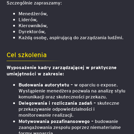
Szczególnie zapraszamy:
Menedżerów,
Liderów,
Kierowników,
Dyrektorów,
Każdą osobę, aspirującą do zarządzania ludźmi.
Cel szkolenia
Wyposażenie kadry zarządzającej w praktyczne
umiejętności w zakresie:
Budowania autorytetu –
w oparciu o expose.
Wystąpienie menedżera pozwala na analizę stylu
komunikacji oraz skuteczności przekazu.
Delegowania i rozliczania zadań –
skuteczne
przekazywanie odpowiedzialności i
monitorowanie realizacji.
Motywowania pozafinansowego –
budowanie
zaangażowania zespołu poprzez niematerialne
formy wsparcia.