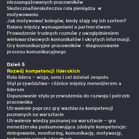
niezaangażowanych pracowników
Skuteczna/nieskuteczna rola pieniądza w
motywowaniu
Jak motywować kolegów, kiedy staję się ich szefem?
Balans między wymaganiami a partnerstwem
Prowadzenie trudnych rozmów z uwzględnieniem
wielowarstwowych komunikatów i ukrytych informacji.
Gry komunikacyjne pracowników – diagnozowanie
procesu komunikacyjnego
Dzień 5
Rozwój kompetencji liderskich
Rola lidera — wizja, sens i cel działań zespołu
Styl przywództwa— różnice między menedżerem a
liderem
Dopasowanie stylu przewodzenia do rozwoju i potrzeb
pracownika
Utrwalenie poprzez grę wachlarza kompetencji
poznanych na warsztacie
Utrwalenie wiedzy poznanej na warsztacie — gra
menedżerska podsumowująca zdobyte kompetencje:
delegowanie, monitoring, komunikację, motywację,
budowanie relacji i feedback.