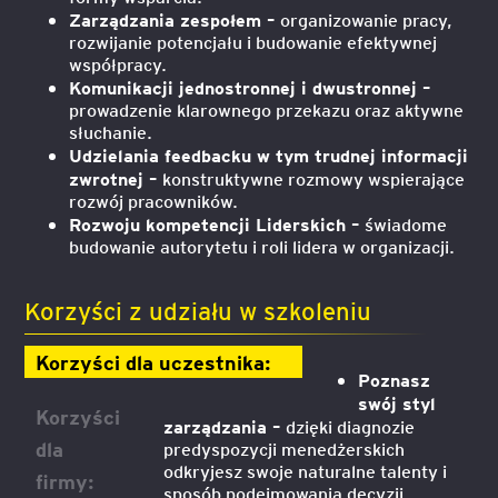
Zarządzania zespołem –
organizowanie pracy,
rozwijanie potencjału i budowanie efektywnej
współpracy.
Komunikacji jednostronnej i dwustronnej –
prowadzenie klarownego przekazu oraz aktywne
słuchanie.
Udzielania feedbacku w tym trudnej informacji
zwrotnej –
konstruktywne rozmowy wspierające
rozwój pracowników.
Rozwoju kompetencji Liderskich –
świadome
budowanie autorytetu i roli lidera w organizacji.
Korzyści z udziału w szkoleniu
Korzyści dla uczestnika:
Poznasz
swój styl
Korzyści
zarządzania –
dzięki diagnozie
dla
predyspozycji menedżerskich
odkryjesz swoje naturalne talenty i
firmy:
sposób podejmowania decyzji.