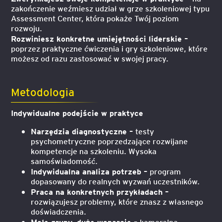
zakończenie weźmiesz udział w grze szkoleniowej typu
Assessment Center, która pokaże Twój poziom
rozwoju.
Rozwiniesz konkretne umiejętności liderskie –
poprzez praktyczne ćwiczenia i gry szkoleniowe, które
możesz od razu zastosować w swojej pracy.
Metodologia
Indywidualne podejście w praktyce
Narzędzia diagnostyczne –
testy
psychometryczne poprzedzające rozwijane
kompetencje na szkoleniu. Wysoka
samoświadomość.
Indywidualna analiza potrzeb –
program
dopasowany do realnych wyzwań uczestników.
Praca na konkretnych przykładach –
rozwiązujesz problemy, które znasz z własnego
doświadczenia.
Małe grupy, duże wsparcie –
kameralna