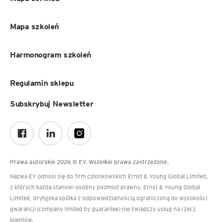
Mapa szkoleń
Harmonogram szkoleń
Regulamin sklepu
Subskrybuj Newsletter
Prawa autorskie 2026 © EY. Wszelkie prawa zastrzeżone.
Nazwa EY odnosi się do firm członkowskich Ernst & Young Global Limited,
z których każda stanowi osobny podmiot prawny. Ernst & Young Global
Limited, brytyjska spółka z odpowiedzialnością ograniczoną do wysokości
gwarancji (company limited by guarantee) nie świadczy usług na rzecz
klientów.