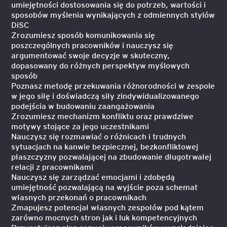
umiejętności dostosowania się do potrzeb, wartości i
sposobów myślenia wynikających z odmiennych stylów
DiSC
Zrozumiesz sposób komunikowania się
poszczególnych pracowników i nauczysz się
argumentować swoje decyzje w skuteczny,
dopasowany do różnych perspektyw myślowych
sposób
Poznasz metodę przekuwania różnorodności w zespole
w jego siłę i doświadczą siły zindywidualizowanego
podejścia w budowaniu zaangażowania
Zrozumiesz mechanizm konfliktu oraz prawdziwe
motywy stojące za jego uczestnikami
Nauczysz się rozmawiać o różnicach i trudnych
sytuacjach na kanwie bezpiecznej, bezkonfliktowej
płaszczyzny pozwalającej na zbudowanie długotrwałej
relacji z pracownikami
Nauczysz się zarządzać emocjami i zdobędą
umiejętność pozwalającą na wyjście poza schemat
własnych przekonań o pracownikach
Zmapujesz potencjał własnych zespołów pod kątem
zarówno mocnych stron jak i luk kompetencyjnych