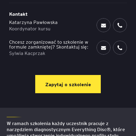
Kontakt
Katarzyna Pawłowska
Koordynator kursu
Chcesz zorganizować to szkolenie w
formule zamkniętej? Skontaktuj się:
Sylwia Kacprzak
Zapytaj o szkolenie
W ramach szkolenia każdy uczestnik pracuje z
narzędziem diagnostycznym Everything Disc®, które
umożliwia stworzenie indywidualnego profilu stylu