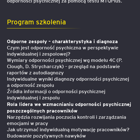
odporności psychicznej za pomocą testu MTQPlus.
Program szkolenia
Odporne zespoły – charakterystyka i diagnoza
Czym jest odporność psychiczna w perspektywie
indywidualnej i zespołowej?
Wymiary odporności psychicznej wg modelu 4C (P.
Clough, D. Strycharczyk) – przegląd na podstawie
raportów z autodiagnozy
Indywidualne wyniki diagnozy odporności psychicznej
a odporność zespołu
Źródła informacji o odporności psychicznej
indywidualnej i zespołu
Rola lidera we wzmacnianiu odporności psychicznej
poszczególnych pracowników
Narzędzia rozwijania poczucia kontroli i zarządzania
emocjami w pracy
Jak utrzymać indywidualną motywację pracowników?
Budowanie pozytywnych nawyków