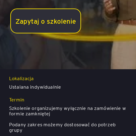
Zapytaj o szkolenie
Odporne zespoły. Jak wspierać siłę mentalną
(resilience) pracowników i zespołów?
Lokalizacja
Ustalana indywidualnie
Termin
Szkolenie organizujemy wyłącznie na zamówienie w
formie zamkniętej
Podany zakres możemy dostosować do potrzeb
grupy