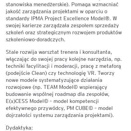
stanowiska menedżerskie). Pomaga wzmacniać
jakość zarządzania projektami w oparciu o
standardy IPMA Project Excellence Model®. W
swojej karierze zarządzała zespołem sprzedaży
szkoleń oraz strategicznym rozwojem produktów
szkoleniowo-doradczych.
Stale rozwija warsztat trenera i konsultanta,
włączając do swojej pracy kolejne narzędzia, np.
techniki facylitacji i moderacji, pracę z metaforą
(podejście Clean) czy technologię VR. Tworzy
nowe modele systematyzujące działania
rozwojowe (np. TEAM Model© wspierający
budowanie wspólnej roadmap dla zespołów,
E(x)CESS Model© – model kompetencji
efektywnego przywódcy, PM CUBE© – model
dojrzałości systemu zarządzania projektami).
Dydaktyka: