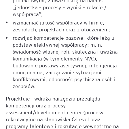
projektowymi) z uważnością na balans
„jednostka – procesy – wyniki – relacje /
współpraca”;
wzmacniać jakość współpracy w firmie,
zespołach, projektach oraz z otoczeniem;
rozwijać kompetencje bazowe, które leżą u
podstaw efektywnej współpracy: m.in.
świadomość własnej roli, skuteczna i uważna
komunikacja (w tym elementy NVC),
budowanie postawy asertywnej, inteligencja
emocjonalna, zarządzanie sytuacjami
konfliktowymi, odporność psychiczna osób i
zespołów.
Projektuje i wdraża narzędzia przeglądu
kompetencji oraz procesy
assessment/development center (procesy
rekrutacyjne na stanowiska C-Level oraz
programy talentowe i rekrutacje wewnętrzne na