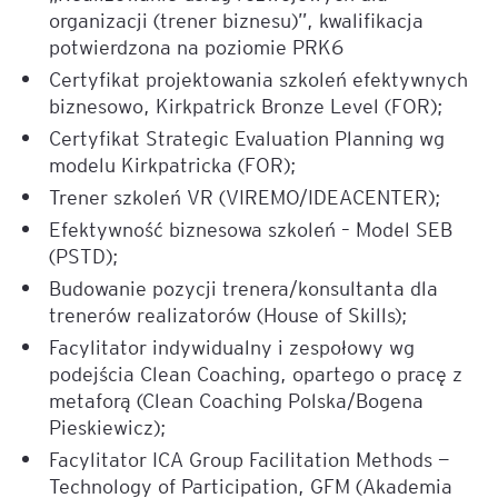
organizacji (trener biznesu)”, kwalifikacja
potwierdzona na poziomie PRK6
Certyfikat projektowania szkoleń efektywnych
biznesowo, Kirkpatrick Bronze Level (FOR);
Certyfikat Strategic Evaluation Planning wg
modelu Kirkpatricka (FOR);
Trener szkoleń VR (VIREMO/IDEACENTER);
Efektywność biznesowa szkoleń – Model SEB
(PSTD);
Budowanie pozycji trenera/konsultanta dla
trenerów realizatorów (House of Skills);
Facylitator indywidualny i zespołowy wg
podejścia Clean Coaching, opartego o pracę z
metaforą (Clean Coaching Polska/Bogena
Pieskiewicz);
Facylitator ICA Group Facilitation Methods —
Technology of Participation, GFM (Akademia