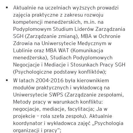
Aktualnie na uczelniach wyższych prowadzi
zajęcia praktyczne z zakresu rozwoju
kompetencji menedżerskich, m.in. na
Podyplomowym Studium Liderów Zarządzania
SGH (Zarządzanie zmianą), MBA w Ochronie
Zdrowia na Uniwersytecie Medycznym w
Lublinie oraz MBA WAT (Komunikacja
menedżerska), Studiach Podyplomowych
Negocjacje i Mediacje i Stosunkach Pracy SGH
(Psychologiczne podstawy konfliktów);
W latach 2004-2016 była kierownikiem
modułów praktycznych i wykładowcą na
Uniwersytecie SWPS (Zarządzanie zespołami,
Metody pracy w warunkach konfliktu:
negocjacje, mediacje, facylitacja; Ja w
projekcie – rola szefa zespołu). Aktualnie
koordynator i wykładowca zajęć „Psychologia
organizacji i pracy”;