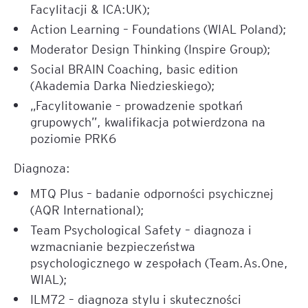
Facylitacji & ICA:UK);
Action Learning – Foundations (WIAL Poland);
Moderator Design Thinking (Inspire Group);
Social BRAIN Coaching, basic edition
(Akademia Darka Niedzieskiego);
„Facylitowanie – prowadzenie spotkań
grupowych”, kwalifikacja potwierdzona na
poziomie PRK6
Diagnoza:
MTQ Plus – badanie odporności psychicznej
(AQR International);
Team Psychological Safety – diagnoza i
wzmacnianie bezpieczeństwa
psychologicznego w zespołach (Team.As.One,
WIAL);
ILM72 – diagnoza stylu i skuteczności