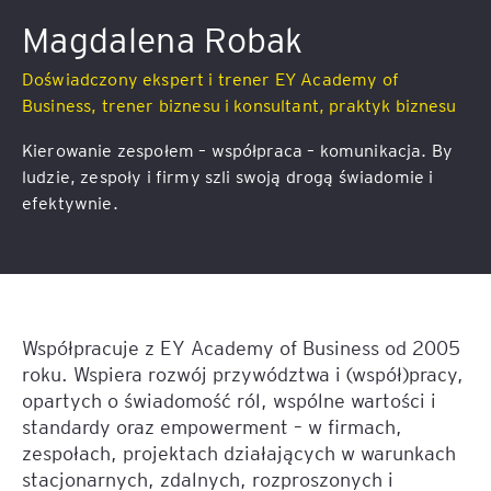
Magdalena Robak
Doświadczony ekspert i trener EY Academy of
Business, trener biznesu i konsultant, praktyk biznesu
Kierowanie zespołem – współpraca – komunikacja. By
ludzie, zespoły i firmy szli swoją drogą świadomie i
efektywnie.
Współpracuje z EY Academy of Business od 2005
roku. Wspiera rozwój przywództwa i (współ)pracy,
opartych o świadomość ról, wspólne wartości i
standardy oraz empowerment – w firmach,
zespołach, projektach działających w warunkach
stacjonarnych, zdalnych, rozproszonych i