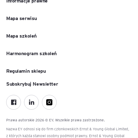
Informacje prawne
Mapa serwisu
Mapa szkoleń
Harmonogram szkoleń
Regulamin sklepu
Subskrybuj Newsletter
Prawa autorskie 2026 © EY. Wszelkie prawa zastrzeżone.
Nazwa EY odnosi się do firm członkowskich Ernst & Young Global Limited,
z których każda stanowi osobny podmiot prawny. Ernst & Young Global