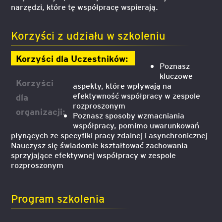
narzędzi, które tę współpracę wspierają.
Korzyści z udziału w szkoleniu
Korzyści dla Uczestników:
Poznasz
kluczowe
Korzyści
aspekty, które wpływają na
efektywność współpracy w zespole
dla
rozproszonym
organizacji:
Poznasz sposoby wzmacniania
współpracy, pomimo uwarunkowań
płynących ze specyfiki pracy zdalnej i asynchronicznej
Nauczysz się świadomie kształtować zachowania
sprzyjające efektywnej współpracy w zespole
rozproszonym
Program szkolenia