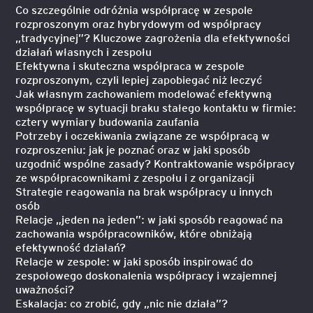
Co szczególnie odróżnia współpracę w zespole
rozproszonym oraz hybrydowym od współpracy
„tradycyjnej”? Kluczowe zagrożenia dla efektywności
działań własnych i zespołu
Efektywna i skuteczna współpraca w zespole
rozproszonym, czyli lepiej zapobiegać niż leczyć
Jak własnym zachowaniem modelować efektywną
współpracę w sytuacji braku stałego kontaktu w firmie:
cztery wymiary budowania zaufania
Potrzeby i oczekiwania związane ze współpracą w
rozproszeniu: jak je poznać oraz w jaki sposób
uzgodnić wspólne zasady? Kontraktowanie współpracy
ze współpracownikami z zespołu i z organizacji
Strategie reagowania na brak współpracy u innych
osób
Relacje „jeden na jeden”: w jaki sposób reagować na
zachowania współpracowników, które obniżają
efektywność działań?
Relacje w zespole: w jaki sposób inspirować do
zespołowego doskonalenia współpracy i wzajemnej
uważności?
Eskalacja: co zrobić, gdy „nic nie działa”?