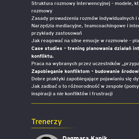
Struktura rozmowy interwencyjnej – modele, któ
rozmowy
Zasady prowadzenia rozmów indywidualnych i 
Narzędzia mediacyjne, teamcoachingowe i inter
przykłady zastosowań
Jak reagować na silne emocje w rozmowie – pła
Case studies – trening planowania działań i
konfliktu.
Praca na wybranych przez uczestników „przypa
Zapobieganie konfliktom – budowanie środow
Dobre praktyki zapobiegające pojawianiu się dy
Jak zadbać o to różnorodność w zespole (pomys
inspiracji a nie konfliktów i frustracji
Trenerzy
Dagmara Kanik