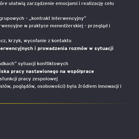
re ułatwią zarządzenie emocjami i realizację celu
grupowych – „kontrakt interwencyjny”
wencyjne w praktyce menedżerskiej – przegląd i
cz, krzyk, wycofanie z kontaktu
nterwencyjnych i prowadzenia rozmów w sytuacji
dkach” sytuacji konfliktowych
iska pracy nastawionego na współprace
sfunkcji pracy zespołowej
łów, poglądów, osobowości) była źródłem innowacji i