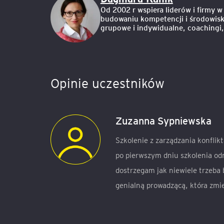
Od 2002 r wspiera liderów i firmy 
budowaniu kompetencji i środowisk
grupowe i indywidualne, coachingi
Opinie uczestników
Zuzanna Sypniewska
Szkolenie z zarządzania konflik
po pierwszym dniu szkolenia o
dostrzegam jak niewiele trzeba 
genialną prowadzącą, która zmien