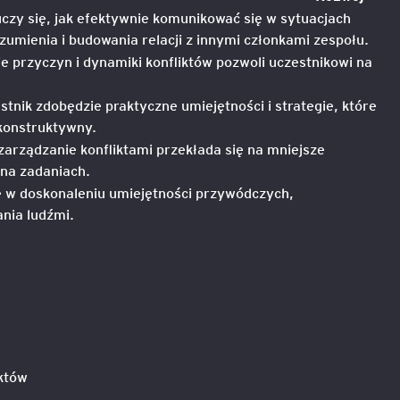
uczy się, jak efektywnie komunikować się w sytuacjach
zumienia i budowania relacji z innymi członkami zespołu.
igencja
ie przyczyn i dynamiki konfliktów pozwoli uczestnikowi na
stnik zdobędzie praktyczne umiejętności i strategie, które
konstruktywny.
zarządzanie konfliktami przekłada się na mniejsze
 na zadaniach.
e w doskonaleniu umiejętności przywódczych,
nia ludźmi.
któw