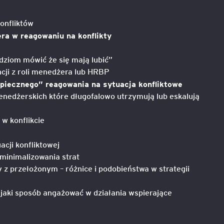
onfliktów
ra w reagowaniu na konflikty
udziom mówić że się mają lubić”
cji z roli menedżera lub HRBP
piecznego” reagowania na sytuacja konfliktowe
nedżerskich które długofalowo utrzymują lub eskalują
w konflikcie
acji konfliktowej
 minimalizowania strat
y z przełożonym – różnice i podobieństwa w strategii
 jaki sposób angażować w działania wspierające