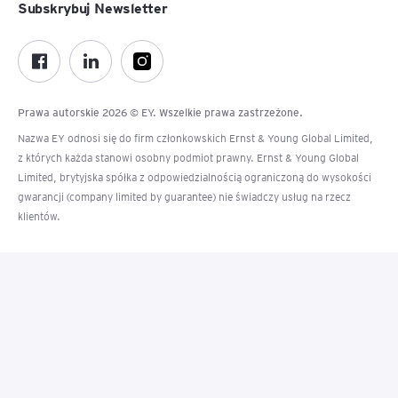
Subskrybuj Newsletter
Prawa autorskie 2026 © EY. Wszelkie prawa zastrzeżone.
Nazwa EY odnosi się do firm członkowskich Ernst & Young Global Limited,
z których każda stanowi osobny podmiot prawny. Ernst & Young Global
Limited, brytyjska spółka z odpowiedzialnością ograniczoną do wysokości
gwarancji (company limited by guarantee) nie świadczy usług na rzecz
klientów.