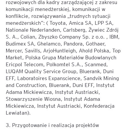
rozwojowych dla kadry zarządzającej z zakresu
komunikacji menedżerskiej, komunikacji w
konflikcie, rozwiązywania „trudnych sytuacji
menedżerskich”: ( Toyota, Amica SA, LPP SA,
Nationale Nederlanden, Carlsberg, Żywiec Zdrój
S. A., Colian, Zbyszko Company Sp. z o.o. , IBM,
Budimex SA, Ghelamco, Pandora, Gothaer,
Mercer, Savills, ArjoHuntleigh, Ahold Polska, Top
Market, Polska Grupa Materiałów Budowlanych
Ericpol Telecom, Polkomtel S.A., Scanmed,
LUQAM Quality Service Group, Bluerank, Duni
EFF, Laboratoires Expanscience, Sandvik Mining
and Construction, Bluerank, Duni EFF, Instytut
Adama Mickiewicza, Instytut Austriacki,
Stowarzyszenie Wiosna, Instytut Adama
Mickiewicza, Instytut Austriacki, Konfederacja
Lewiatan).
3. Przygotowanie i realizacja projektów