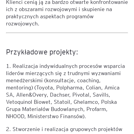
Klienci cenią ją za bardzo otwarte konfrontowanie
ich z obszarami rozwojowymi i skupienie na
praktycznych aspektach programów
rozwojowych.
Przykładowe projekty:
1. Realizacja indywidualnych procesów wsparcia
liderów mierzących się z trudnymi wyzwaniami
menedżerskimi (konsultacje, coaching,
mentoring) (Toyota, Polpharma, Colian, Amica
SA, Allen&Overy, Dachser, Pivotal, Savills,
Vetoquinol Biowet, Statoil, Ghelamco, Polska
Grupa Materiałów Budowlanych, Profarm,
NHOOD, Ministerstwo Finansów).
2. Stworzenie i realizacja grupowych projektów