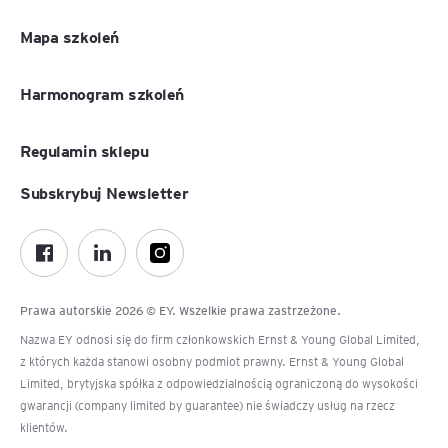
Mapa szkoleń
Harmonogram szkoleń
Regulamin sklepu
Subskrybuj Newsletter
Prawa autorskie 2026 © EY. Wszelkie prawa zastrzeżone.
Nazwa EY odnosi się do firm członkowskich Ernst & Young Global Limited,
z których każda stanowi osobny podmiot prawny. Ernst & Young Global
Limited, brytyjska spółka z odpowiedzialnością ograniczoną do wysokości
gwarancji (company limited by guarantee) nie świadczy usług na rzecz
klientów.