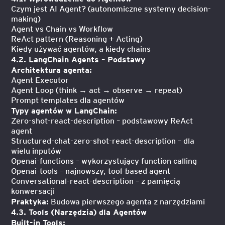
Czym jest AI Agent? (autonomiczne systemy decision-
making)
Agent vs Chain vs Workflow
ReAct pattern (Reasoning + Acting)
Kiedy używać agentów, a kiedy chains
4.2. LangChain Agents – Podstawy
Architektura agenta:
Agent Executor
Agent Loop (think → act → observe → repeat)
Prompt templates dla agentów
Typy agentów w LangChain:
Zero-shot-react-description – podstawowy ReAct
agent
Structured-chat-zero-shot-react-description – dla
wielu inputów
Openai-functions – wykorzystujący function calling
Openai-tools – najnowszy, tool-based agent
Conversational-react-description – z pamięcią
konwersacji
Praktyka:
Budowa pierwszego agenta z narzędziami
4.3. Tools (Narzędzia) dla Agentów
Built-in Tools: