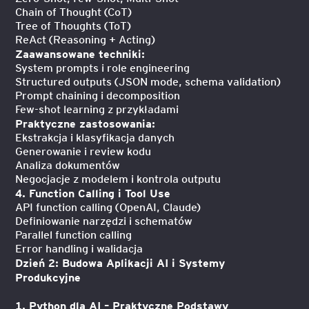
Chain of Thought (CoT)
Tree of Thoughts (ToT)
ReAct (Reasoning + Acting)
Zaawansowane techniki:
System prompts i role engineering
Structured outputs (JSON mode, schema validation)
Prompt chaining i decomposition
Few-shot learning z przykładami
Praktyczne zastosowania:
Ekstrakcja i klasyfikacja danych
Generowanie i review kodu
Analiza dokumentów
Negocjacje z modelem i kontrola outputu
4. Function Calling i Tool Use
API function calling (OpenAI, Claude)
Definiowanie narzędzi i schematów
Parallel function calling
Error handling i walidacja
Dzień 2: Budowa Aplikacji AI i Systemy
Produkcyjne
1. Python dla AI – Praktyczne Podstawy