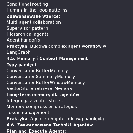
Conditional routing
Human-in-the-loop patterns
Zaawansowane wzorce:
Multi-agent collaboration
Supervisor pattern
Hierarchical agents
Agent handoffs
Praktyka:
Budowa complex agent workflow w
LangGraph
4.5. Memory i Context Management
Typy pamięci:
ConversationBufferMemory
ConversationSummaryMemory
ConversationBufferWindowMemory
VectorStoreRetrieverMemory
Long-term memory dla agentów:
Integracja z vector stores
Memory compression strategies
Token management
Praktyka:
Agent z długoterminową pamięcią
4.6. Zaawansowane Techniki Agentów
Plan-and-Execute Agents: