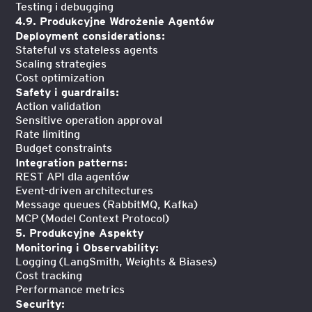
Testing i debugging
4.9. Produkcyjne Wdrożenie Agentów
Deployment considerations:
Stateful vs stateless agents
Scaling strategies
Cost optimization
Safety i guardrails:
Action validation
Sensitive operation approval
Rate limiting
Budget constraints
Integration patterns:
REST API dla agentów
Event-driven architectures
Message queues (RabbitMQ, Kafka)
MCP (Model Context Protocol)
5. Produkcyjne Aspekty
Monitoring i Observability:
Logging (LangSmith, Weights & Biases)
Cost tracking
Performance metrics
Security: