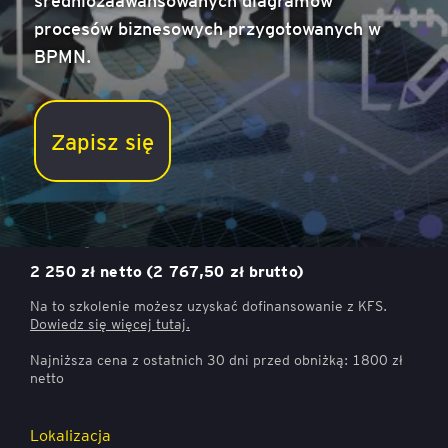
procesów biznesowych przygotowanych w
BPMN.
Zapisz się
BPMN w modelowaniu procesów biznesowych
Cena
2 250 zł netto (2 767,50 zł brutto)
Na to szkolenie możesz uzyskać dofinansowanie z KFS.
Dowiedz się więcej
tutaj.
Najniższa cena z ostatnich 30 dni przed obniżką: 1800 zł
netto
Lokalizacja