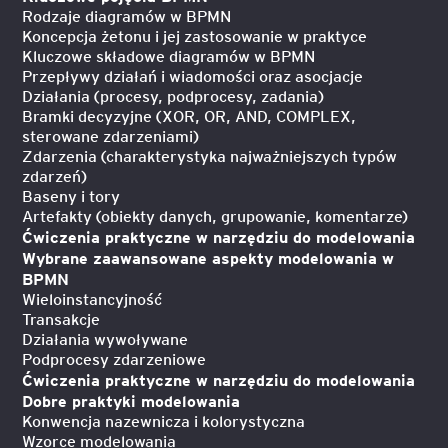
Rodzaje diagramów w BPMN
Koncepcja żetonu i jej zastosowanie w praktyce
Kluczowe składowe diagramów w BPMN
Przepływy działań i wiadomości oraz asocjacje
Działania (procesy, podprocesy, zadania)
Bramki decyzyjne (XOR, OR, AND, COMPLEX,
sterowane zdarzeniami)
Zdarzenia (charakterystyka najważniejszych typów
zdarzeń)
Baseny i tory
Artefakty (obiekty danych, grupowanie, komentarze)
Ćwiczenia praktyczne w narzędziu do modelowania
Wybrane zaawansowane aspekty modelowania w
BPMN
Wieloinstancyjność
Transakcje
Działania wywoływane
Podprocesy zdarzeniowe
Ćwiczenia praktyczne w narzędziu do modelowania
Dobre praktyki modelowania
Konwencja nazewnicza i kolorystyczna
Wzorce modelowania