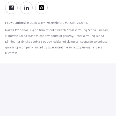
Prawa autorskie 2026 © EY. Wszelkie prawa zastrzeżone.
Nazwa EY odnosi się do firm członkowskich Ernst & Young Global Limited,
z których każda stanowi osobny podmiot prawny. Ernst & Young Global
Limited, brytyjska spółka z odpowiedzialnością ograniczoną do wysokości
gwarancji (company limited by guarantee) nie świadczy usług na rzecz
klientów.