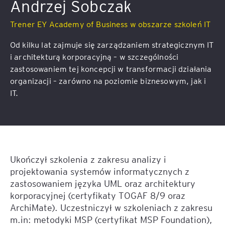
Andrzej Sobczak
Trener EY Academy of Business w obszarze szkoleń IT
Od kilku lat zajmuje się zarządzaniem strategicznym IT
i architekturą korporacyjną – w szczególności
zastosowaniem tej koncepcji w transformacji działania
organizacji – zarówno na poziomie biznesowym, jak i
IT.
Ukończył szkolenia z zakresu analizy i
projektowania systemów informatycznych z
zastosowaniem języka UML oraz architektury
korporacyjnej (certyfikaty TOGAF 8/9 oraz
ArchiMate). Uczestniczył w szkoleniach z zakresu
m.in: metodyki MSP (certyfikat MSP Foundation),