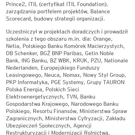
Prince2, ITIL (certyfikat ITIL Foundation),
zarządzania portfelem projektów, Balance
Scorecard, budowy strategii organizacji.
Uczestniczył w projektach doradczych i prowadził
szkolenia z tego obszaru m.in. dla: Orange,
Netia, Polskiego Banku Komórek Macierzystych,
DB Schenker, BGŻ BNP Paribas, Getin Noble
Bank, ING Banku, BZ WBK, KRUK, PZU, Nationale
Nederlanden, Europejskiego Funduszy
Leasingowego, Neuca, Nomax, Nowy Styl Group,
PKP Informatyka, PGE Systemy, Grupy TAURON
Polska Energia, Polskich Sieci
Elektroenergetycznych, TVN, Banku
Gospodarstwa Krajowego, Narodowego Banku
Polskiego, Resortu Finansów, Ministerstwa Spraw
Zagranicznych, Ministerstwa Cyfryzacji, Zakładu
Ubezpieczeń Społecznych, Agencji
Restrukturyzacji i Modernizacji Rolnictwa,