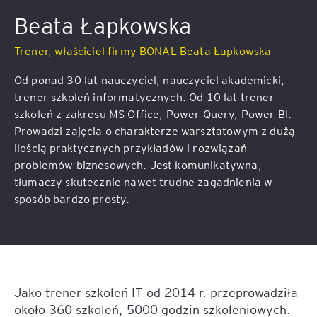
Beata Łapkowska
Trener, właściciel firmy BONAL Beata Łapkowska
Od ponad 30 lat nauczyciel, nauczyciel akademicki,
trener szkoleń informatycznych. Od 10 lat trener
szkoleń z zakresu MS Office, Power Query, Power BI.
Prowadzi zajęcia o charakterze warsztatowym z dużą
ilością praktycznych przykładów i rozwiązań
problemów biznesowych. Jest komunikatywna,
tłumaczy skutecznie nawet trudne zagadnienia w
sposób bardzo prosty.
Jako trener szkoleń IT od 2014 r. przeprowadziła
około 360 szkoleń, 5000 godzin szkoleniowych.