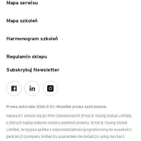
Mapa serwisu
Mapa szkoleń
Harmonogram szkoleń
Regulamin sklepu
Subskrybuj Newsletter
Prawa autorskie 2026 © EY. Wszelkie prawa zastrzeżone.
Nazwa EY odnosi się do firm członkowskich Ernst & Young Global Limited,
z których każda stanowi osobny podmiot prawny. Ernst & Young Global
Limited, brytyjska spółka z odpowiedzialnością ograniczoną do wysokości
gwarancji (company limited by guarantee) nie świadczy usług na rzecz