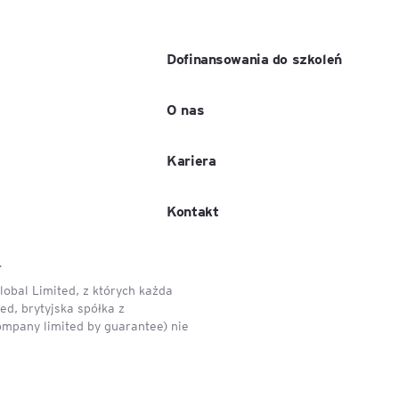
igencja
Dofinansowania do szkoleń
O nas
Kariera
Kontakt
.
obal Limited, z których każda
d, brytyjska spółka z
ompany limited by guarantee) nie