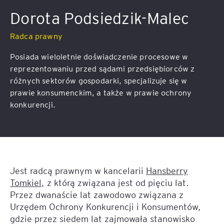
Dorota Podsiedzik-Malec
Radca prawny
Posiada wieloletnie doświadczenie procesowe w
reprezentowaniu przed sądami przedsiębiorców z
różnych sektorów gospodarki, specjalizuje się w
prawie konsumenckim, a także w prawie ochrony
konkurencji.
Jest radcą prawnym w kancelarii
Hansberry
Tomkiel
, z którą związana jest od pięciu lat.
Przez dwanaście lat zawodowo związana z
Urzędem Ochrony Konkurencji i Konsumentów,
gdzie przez siedem lat zajmowała stanowisko