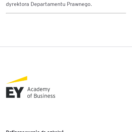
dyrektora Departamentu Prawnego.
Dofinansowania do szkoleń