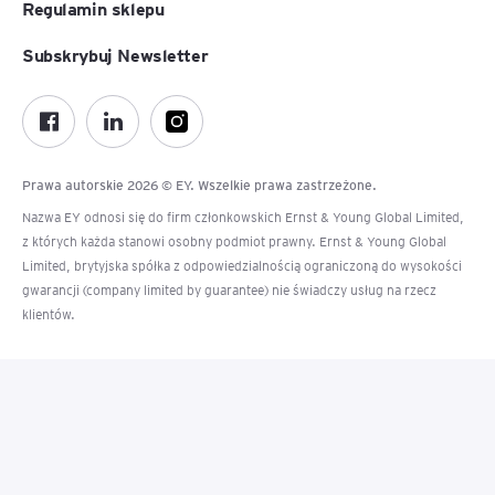
Regulamin sklepu
Subskrybuj Newsletter
Prawa autorskie 2026 © EY. Wszelkie prawa zastrzeżone.
Nazwa EY odnosi się do firm członkowskich Ernst & Young Global Limited,
z których każda stanowi osobny podmiot prawny. Ernst & Young Global
Limited, brytyjska spółka z odpowiedzialnością ograniczoną do wysokości
gwarancji (company limited by guarantee) nie świadczy usług na rzecz
klientów.