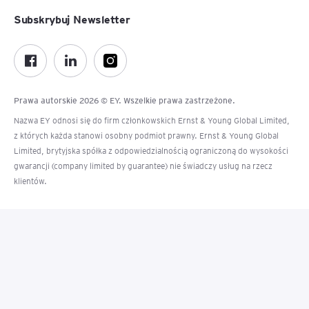
Subskrybuj Newsletter
Prawa autorskie 2026 © EY. Wszelkie prawa zastrzeżone.
Nazwa EY odnosi się do firm członkowskich Ernst & Young Global Limited,
z których każda stanowi osobny podmiot prawny. Ernst & Young Global
Limited, brytyjska spółka z odpowiedzialnością ograniczoną do wysokości
gwarancji (company limited by guarantee) nie świadczy usług na rzecz
klientów.