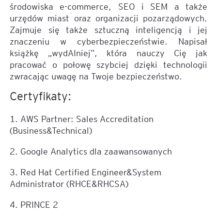
środowiska e-commerce, SEO i SEM a także
urzędów miast oraz organizacji pozarządowych.
Zajmuje się także sztuczną inteligencją i jej
znaczeniu w cyberbezpieczeństwie. Napisał
książkę „wydAIniej”, która nauczy Cię jak
pracować o połowę szybciej dzięki technologii
zwracając uwagę na Twoje bezpieczeństwo.
Certyfikaty:
1. AWS Partner: Sales Accreditation
(Business&Technical)
2. Google Analytics dla zaawansowanych
3. Red Hat Certified Engineer&System
Administrator (RHCE&RHCSA)
4. PRINCE 2