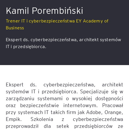
Kamil Porembiński
Trener IT i cyberbezpieczeństwa EY Academy of
Business
Ekspert ds. cyberbezpieczeństwa, architekt systemów
IT i przedsiębiorca.
Ekspert ds. cyberbezpieczeństwa, architekt
systemów IT i przedsiębiorca. Specjalizuje się w
zarządzaniu systemami o wysokiej dostępności
oraz bezpieczeństwie internetowym. Pracował
przy systemach IT takich firm jak Adobe, Orange,
Empik. Szkolenia z cyberbezpieczeństwa
przeprowadził dla setek przedsiębiorców ze