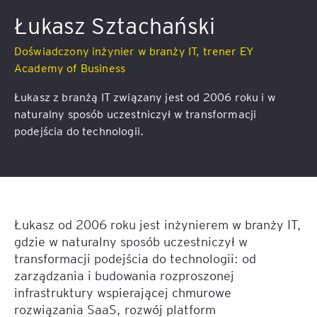
Łukasz Sztachański
Doświadczony inżynier w branży IT, trener EY
Academy of Business
Łukasz z branżą IT związany jest od 2006 roku i w
naturalny sposób uczestniczył w transformacji
podejścia do technologii.
Łukasz od 2006 roku jest inżynierem w branży IT,
gdzie w naturalny sposób uczestniczył w
transformacji podejścia do technologii: od
zarządzania i budowania rozproszonej
infrastruktury wspierającej chmurowe
rozwiązania SaaS, rozwój platform