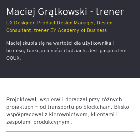
Maciej Grątkowski - trener
UX Designer, Product Design Manager, Design
Consultant, trener EY Academy of Business
Maciej skupia się na wartości dla użytkownika i
biznesu, funkcjonalności i ludziach. Jest pasjonatem
OOUX.
Projektował, wspierał i doradzał przy różnych
projektach — od transportu po blockchain. Blisko
współpracował z kierownictwem, klientami i
zespołami produkcyjnymi.