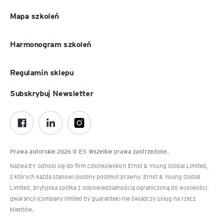
Mapa szkoleń
Harmonogram szkoleń
Regulamin sklepu
Subskrybuj Newsletter
Prawa autorskie 2026 © EY. Wszelkie prawa zastrzeżone.
Nazwa EY odnosi się do firm członkowskich Ernst & Young Global Limited,
z których każda stanowi osobny podmiot prawny. Ernst & Young Global
Limited, brytyjska spółka z odpowiedzialnością ograniczoną do wysokości
gwarancji (company limited by guarantee) nie świadczy usług na rzecz
klientów.