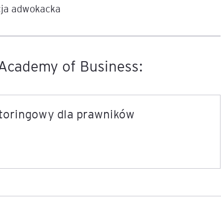
acja adwokacka
Academy of Business:
toringowy dla prawników