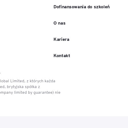
Dofinansowania do szkoleń
O nas
Kariera
Kontakt
.
obal Limited, z których każda
d, brytyjska spółka z
ompany limited by guarantee) nie