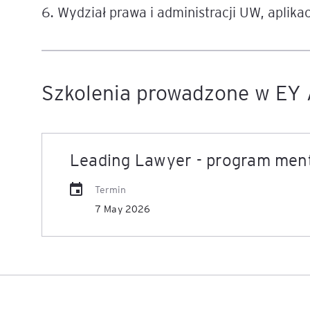
6. Wydział prawa i administracji UW, aplik
Szkolenia prowadzone w EY 
Leading Lawyer - program men
Termin
7 May 2026