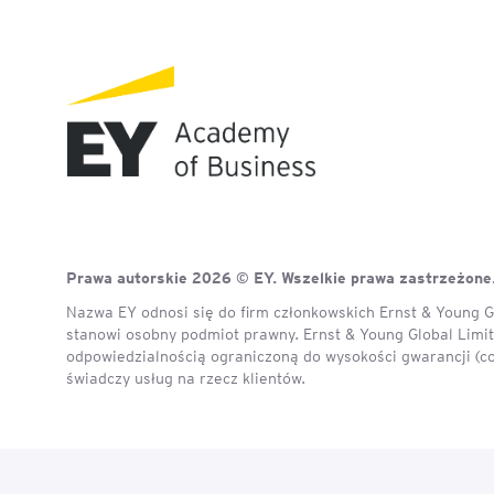
Prawa autorskie 2026 © EY. Wszelkie prawa zastrzeżone
Nazwa EY odnosi się do firm członkowskich Ernst & Young Gl
stanowi osobny podmiot prawny. Ernst & Young Global Limite
odpowiedzialnością ograniczoną do wysokości gwarancji (c
świadczy usług na rzecz klientów.