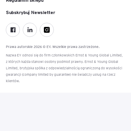
Subskrybuj Newsletter
Prawa autorskie 2026 © EY. Wszelkie prawa zastrzeżone.
Nazwa EY odnosi się do firm członkowskich Ernst & Young Global Limited,
z których każda stanowi osobny podmiot prawny. Ernst & Young Global
Limited, brytyjska spółka z odpowiedzialnością ograniczoną do wysokości
gwarancji (company limited by guarantee) nie świadczy usług na rzecz
klientów.