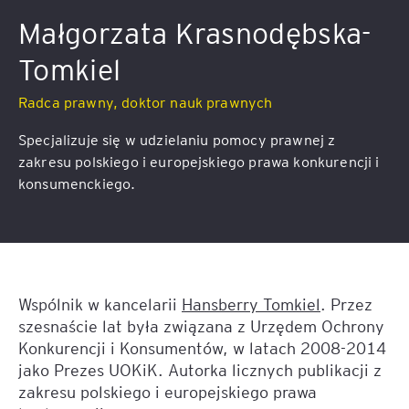
Małgorzata Krasnodębska-
Tomkiel
Radca prawny, doktor nauk prawnych
Specjalizuje się w udzielaniu pomocy prawnej z
zakresu polskiego i europejskiego prawa konkurencji i
konsumenckiego.
Wspólnik w kancelarii
Hansberry Tomkiel
. Przez
szesnaście lat była związana z Urzędem Ochrony
Konkurencji i Konsumentów, w latach 2008-2014
jako Prezes UOKiK. Autorka licznych publikacji z
zakresu polskiego i europejskiego prawa