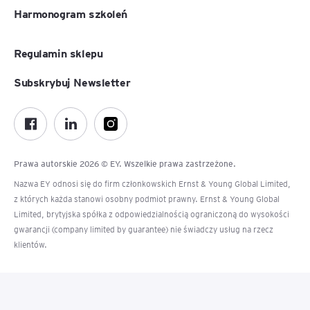
Harmonogram szkoleń
Regulamin sklepu
Subskrybuj Newsletter
Prawa autorskie 2026 © EY. Wszelkie prawa zastrzeżone.
Nazwa EY odnosi się do firm członkowskich Ernst & Young Global Limited,
z których każda stanowi osobny podmiot prawny. Ernst & Young Global
Limited, brytyjska spółka z odpowiedzialnością ograniczoną do wysokości
gwarancji (company limited by guarantee) nie świadczy usług na rzecz
klientów.