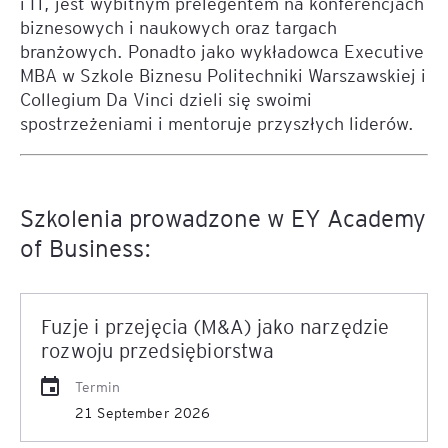
i IT, jest wybitnym prelegentem na konferencjach
biznesowych i naukowych oraz targach
branżowych. Ponadto jako wykładowca Executive
MBA w Szkole Biznesu Politechniki Warszawskiej i
Collegium Da Vinci dzieli się swoimi
spostrzeżeniami i mentoruje przyszłych liderów.
Szkolenia prowadzone w EY Academy
of Business:
Fuzje i przejęcia (M&A) jako narzędzie
rozwoju przedsiębiorstwa
Termin
21 September 2026