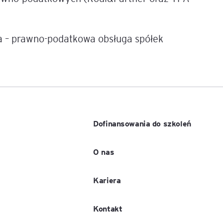
igencja
ia – prawno-podatkowa obsługa spółek
Dofinansowania do szkoleń
O nas
Kariera
Kontakt