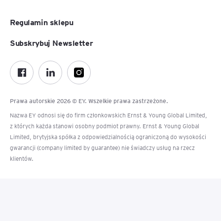
Regulamin sklepu
Subskrybuj Newsletter
Prawa autorskie 2026 © EY. Wszelkie prawa zastrzeżone.
Nazwa EY odnosi się do firm członkowskich Ernst & Young Global Limited,
z których każda stanowi osobny podmiot prawny. Ernst & Young Global
Limited, brytyjska spółka z odpowiedzialnością ograniczoną do wysokości
gwarancji (company limited by guarantee) nie świadczy usług na rzecz
klientów.