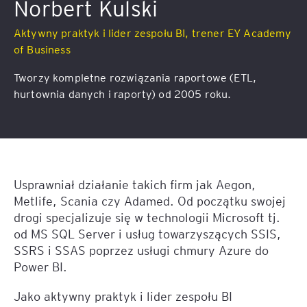
Norbert Kulski
Aktywny praktyk i lider zespołu BI, trener EY Academy
of Business
Tworzy kompletne rozwiązania raportowe (ETL,
hurtownia danych i raporty) od 2005 roku.
Usprawniał działanie takich firm jak Aegon,
Metlife, Scania czy Adamed. Od początku swojej
drogi specjalizuje się w technologii Microsoft tj.
od MS SQL Server i usług towarzyszących SSIS,
SSRS i SSAS poprzez usługi chmury Azure do
Power BI.
Jako aktywny praktyk i lider zespołu BI