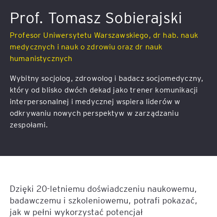
Prof. Tomasz Sobierajski
Profesor Uniwersytetu Warszawskiego, dr hab. nauk
medycznych i nauk o zdrowiu oraz dr nauk
humanistycznych
Wybitny socjolog, zdrowolog i badacz socjomedyczny,
który od blisko dwóch dekad jako trener komunikacji
interpersonalnej i medycznej wspiera liderów w
odkrywaniu nowych perspektyw w zarządzaniu
zespołami.
Dzięki 20-letniemu doświadczeniu naukowemu,
badawczemu i szkoleniowemu, potrafi pokazać,
jak w pełni wykorzystać potencjał