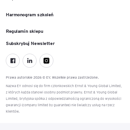
Harmonogram szkoleń
Regulamin sklepu
Subskrybuj Newsletter
Prawa autorskie 2026 © EY. Wszelkie prawa zastrzeżone.
Nazwa EY odnosi się do firm członkowskich Ernst & Young Global Limited,
z których każda stanowi osobny podmiot prawny. Ernst & Young Global
Limited, brytyjska spółka z odpowiedzialnością ograniczoną do wysokości
gwarancji (company limited by guarantee) nie świadczy usług na rzecz
klientów.