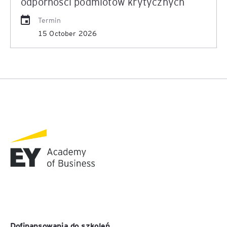
odporności podmiotów krytycznych
Termin
15 October 2026
Dofinansowania do szkoleń