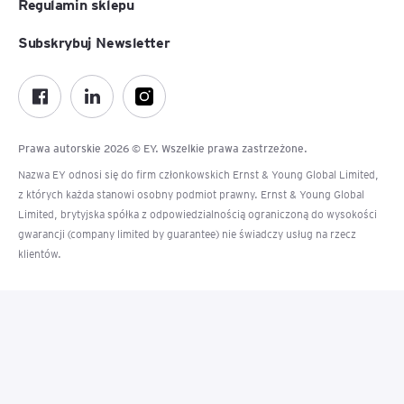
Regulamin sklepu
Subskrybuj Newsletter
Prawa autorskie 2026 © EY. Wszelkie prawa zastrzeżone.
Nazwa EY odnosi się do firm członkowskich Ernst & Young Global Limited,
z których każda stanowi osobny podmiot prawny. Ernst & Young Global
Limited, brytyjska spółka z odpowiedzialnością ograniczoną do wysokości
gwarancji (company limited by guarantee) nie świadczy usług na rzecz
klientów.