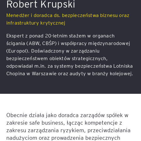
Robert Krupski
Menedżer i doradca ds. bezpieczeństwa biznesu oraz
infrastruktury krytycznej
Ekspert z ponad 20-letnim stażem w organach
ścigania (ABW, CBŚP) i współpracy międzynarodowej
(Europol). Doświadczony w zarządzaniu
bezpieczeństwem obiektów strategicznych,
odpowiadał m.in. za systemy bezpieczeństwa Lotniska
Chopina w Warszawie oraz audyty w branży kolejowej.
Obecnie działa jako doradca zarządów spółek w
zakresie safe business, łącząc kompetencje z
zakresu zarządzania ryzykiem, przeciwdziałania
nadużyciom oraz prowadzenia bezpiecznych