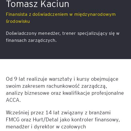
Tomasz Kaciun
Finansista z doświadczeniem w międzynarodowym
środowisku
Doświadczony menedżer, trener specjalizujący się w
finansach zarządczych.
Od 9 lat realizuje warsztaty i kursy obejmujące
swoim zakresem rachunkowość zarządczą,
analizy biznesowe oraz kwalifikacje profesjonalne
ACCA.
Wcześniej przez 14 lat związany z branżami
FMCG oraz Hurt/Detal jako kontroler finansowy,
menadżer i dyrektor w czołowych