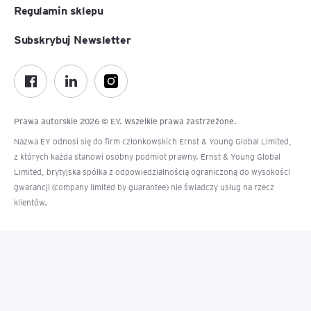
Regulamin sklepu
Subskrybuj Newsletter
Prawa autorskie 2026 © EY. Wszelkie prawa zastrzeżone.
Nazwa EY odnosi się do firm członkowskich Ernst & Young Global Limited,
z których każda stanowi osobny podmiot prawny. Ernst & Young Global
Limited, brytyjska spółka z odpowiedzialnością ograniczoną do wysokości
gwarancji (company limited by guarantee) nie świadczy usług na rzecz
klientów.