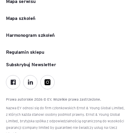
Mapa serwisu
Mapa szkoleń
Harmonogram szkoleń
Regulamin sklepu
Subskrybuj Newsletter
Prawa autorskie 2026 © EY. Wszelkie prawa zastrzeżone.
Nazwa EY odnosi się do firm członkowskich Ernst & Young Global Limited,
z których każda stanowi osobny podmiot prawny. Ernst & Young Global
Limited, brytyjska spółka z odpowiedzialnością ograniczoną do wysokości
gwarancji (company limited by guarantee) nie świadczy usług na rzecz