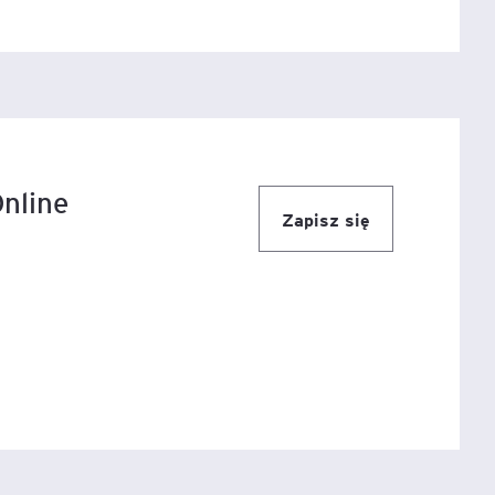
igencja
nline
Zapisz się