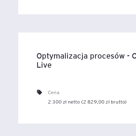
Legal AI – sztuczna intel
dla prawników
Optymalizacja procesów - O
Live
Cena
2 300 zł netto (2 829,00 zł brutto)