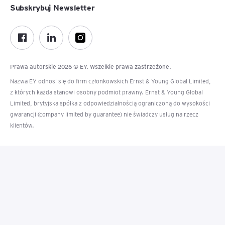
Subskrybuj Newsletter
Prawa autorskie 2026 © EY. Wszelkie prawa zastrzeżone.
Nazwa EY odnosi się do firm członkowskich Ernst & Young Global Limited,
z których każda stanowi osobny podmiot prawny. Ernst & Young Global
Limited, brytyjska spółka z odpowiedzialnością ograniczoną do wysokości
gwarancji (company limited by guarantee) nie świadczy usług na rzecz
klientów.