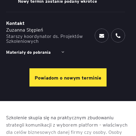
Nowy termin zostanie podany wkrótce
Kontakt
Zuzanna Stępień
Starszy koordynator ds. Projektów
Szkoleniowych
Materiały do pobrania
Powiadom o nowym terminie
Szkolenie skupia się na praktycznym zbudowaniu
strategii komunikacji z wyborem platform – właściwych
dla celów biznesowych danej firmy czy osoby. Osoby