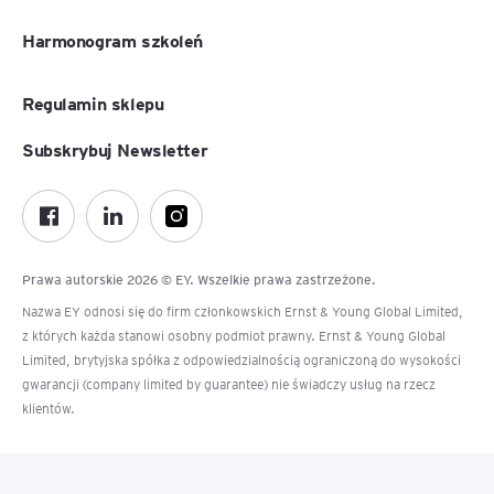
Harmonogram szkoleń
Regulamin sklepu
Subskrybuj Newsletter
Prawa autorskie 2026 © EY. Wszelkie prawa zastrzeżone.
Nazwa EY odnosi się do firm członkowskich Ernst & Young Global Limited,
z których każda stanowi osobny podmiot prawny. Ernst & Young Global
Limited, brytyjska spółka z odpowiedzialnością ograniczoną do wysokości
gwarancji (company limited by guarantee) nie świadczy usług na rzecz
klientów.