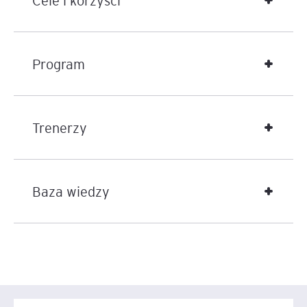
Cele i korzyści
Program
Trenerzy
Baza wiedzy