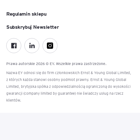
Regulamin sklepu
Subskrybuj Newsletter
Prawa autorskie 2026 © EY. Wszelkie prawa zastrzeżone.
Nazwa EY odnosi się do firm członkowskich Ernst & Young Global Limited,
z których każda stanowi osobny podmiot prawny. Ernst & Young Global
Limited, brytyjska spółka z odpowiedzialnością ograniczoną do wysokości
gwarancji (company limited by guarantee) nie świadczy usług na rzecz
klientów.