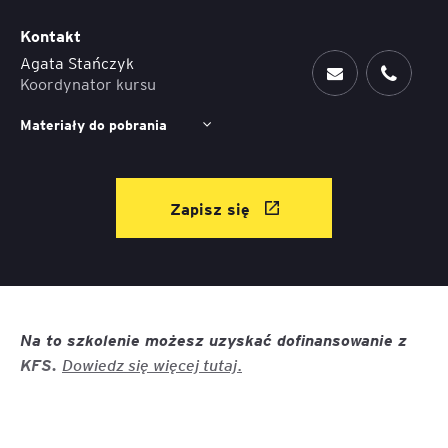
Kontakt
Agata Stańczyk
Koordynator kursu
Materiały do pobrania
Zapisz się
Na to szkolenie możesz uzyskać dofinansowanie z
Dowiedz się więcej
tutaj.
KFS.