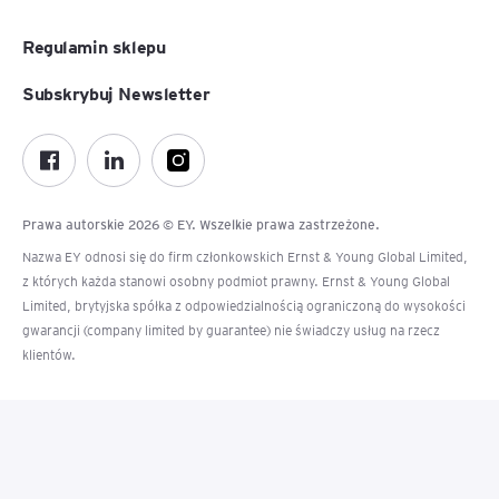
Regulamin sklepu
Subskrybuj Newsletter
Prawa autorskie 2026 © EY. Wszelkie prawa zastrzeżone.
Nazwa EY odnosi się do firm członkowskich Ernst & Young Global Limited,
z których każda stanowi osobny podmiot prawny. Ernst & Young Global
Limited, brytyjska spółka z odpowiedzialnością ograniczoną do wysokości
gwarancji (company limited by guarantee) nie świadczy usług na rzecz
klientów.