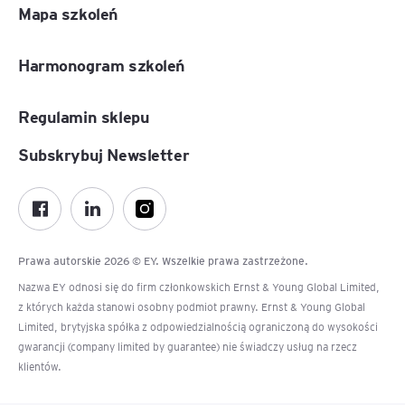
Mapa szkoleń
Harmonogram szkoleń
Regulamin sklepu
Subskrybuj Newsletter
Prawa autorskie 2026 © EY. Wszelkie prawa zastrzeżone.
Nazwa EY odnosi się do firm członkowskich Ernst & Young Global Limited,
z których każda stanowi osobny podmiot prawny. Ernst & Young Global
Limited, brytyjska spółka z odpowiedzialnością ograniczoną do wysokości
gwarancji (company limited by guarantee) nie świadczy usług na rzecz
klientów.