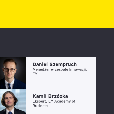
Daniel Szempruch
Menedżer w zespole Innowacji,
EY
Kamil Brzózka
Ekspert, EY Academy of
Business