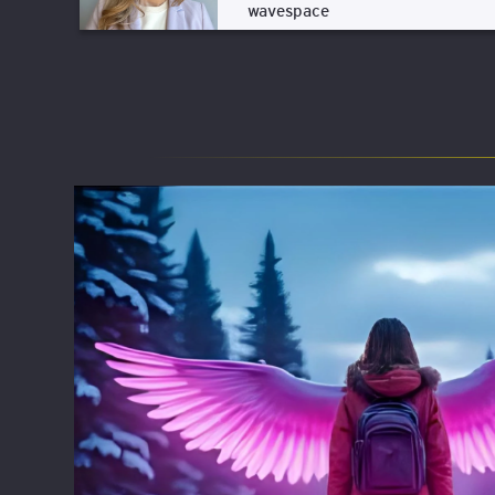
wavespace