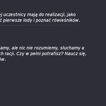
uczestnicy mają do realizacji, jako
ć pierwsze lody i poznać rówieśników.
iamy, ale nic nie rozumiemy, słuchamy a
racji. Czy w pełni potrafisz? Naucz się,
ów.