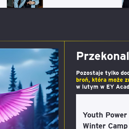
Przekonal
Pozostaje tylko do
broń, która może 
w lutym w EY Acad
Youth Power 
Winter Camp