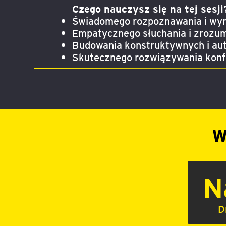
Czego nauczysz się na tej sesji
Świadomego rozpoznawania i wyr
Empatycznego słuchania i zrozum
Budowania konstruktywnych i aut
Skutecznego rozwiązywania konfl
W
N
D