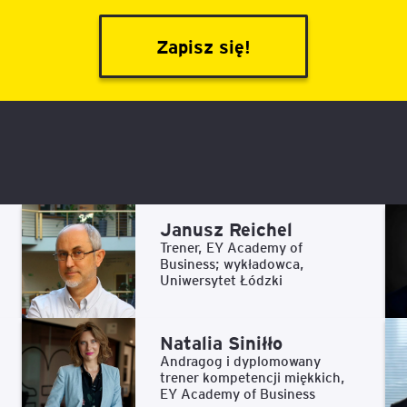
Zapisz się!
Janusz Reichel
Trener, EY Academy of
Business; wykładowca,
Uniwersytet Łódzki
Natalia Siniłło
Andragog i dyplomowany
trener kompetencji miękkich,
EY Academy of Business