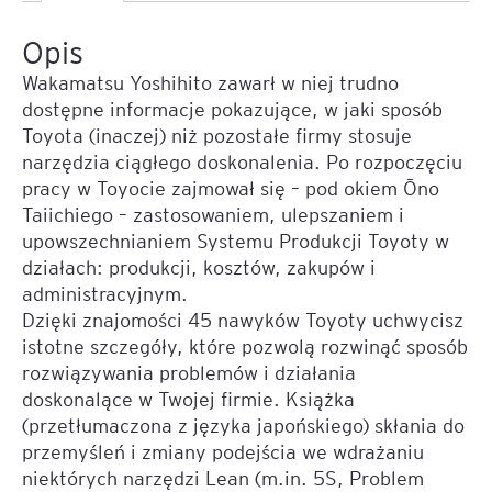
Opis
Wakamatsu Yoshihito zawarł w niej trudno
dostępne informacje pokazujące, w jaki sposób
Toyota (inaczej) niż pozostałe firmy stosuje
narzędzia ciągłego doskonalenia. Po rozpoczęciu
pracy w Toyocie zajmował się – pod okiem Ōno
Taiichiego – zastosowaniem, ulepszaniem i
upowszechnianiem Systemu Produkcji Toyoty w
działach: produkcji, kosztów, zakupów i
administracyjnym.
Dzięki znajomości 45 nawyków Toyoty uchwycisz
istotne szczegóły, które pozwolą rozwinąć sposób
rozwiązywania problemów i działania
doskonalące w Twojej firmie. Książka
(przetłumaczona z języka japońskiego) skłania do
przemyśleń i zmiany podejścia we wdrażaniu
niektórych narzędzi Lean (m.in. 5S, Problem