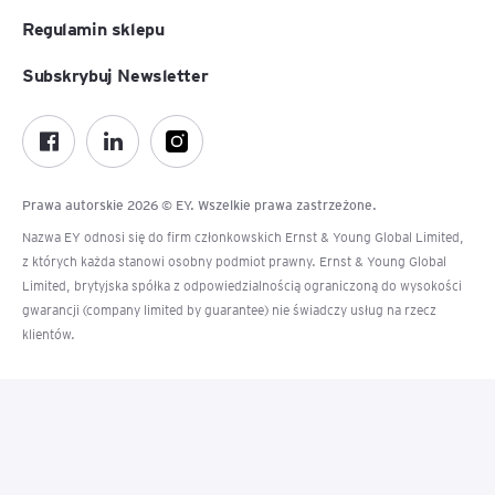
Regulamin sklepu
Subskrybuj Newsletter
Prawa autorskie 2026 © EY. Wszelkie prawa zastrzeżone.
Nazwa EY odnosi się do firm członkowskich Ernst & Young Global Limited,
z których każda stanowi osobny podmiot prawny. Ernst & Young Global
Limited, brytyjska spółka z odpowiedzialnością ograniczoną do wysokości
gwarancji (company limited by guarantee) nie świadczy usług na rzecz
klientów.