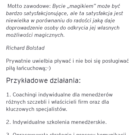
Motto zawodowe:
Bycie „magikiem” może być
bardzo satysfakcjonujące, ale ta satysfakcja jest
niewielka w porównaniu do radości jaką daje
doprowadzenie osoby do odkrycia jej własnych
możliwości magicznych.
Richard Bolstad
Prywatnie uwielbia pływać i nie boi się posługiwać
piłą łańcuchową;-)
Przykładowe działania:
1. Coachingi indywidualne dla menedżerów
różnych szczebli i właścicieli firm oraz dla
kluczowych specjalistów.
2. Indywidualne szkolenia menedżerskie.
3. Opracowywała strategię i procesy komunikacji