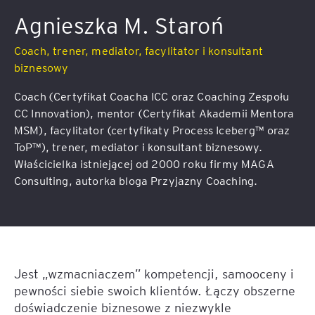
Agnieszka M. Staroń
Coach, trener, mediator, facylitator i konsultant
biznesowy
Coach (Certyfikat Coacha ICC oraz Coaching Zespołu
CC Innovation), mentor (Certyfikat Akademii Mentora
MSM), facylitator (certyfikaty Process Iceberg™ oraz
ToP™), trener, mediator i konsultant biznesowy.
Właścicielka istniejącej od 2000 roku firmy MAGA
Consulting, autorka bloga Przyjazny Coaching.
Jest „wzmacniaczem” kompetencji, samooceny i
pewności siebie swoich klientów. Łączy obszerne
doświadczenie biznesowe z niezwykle