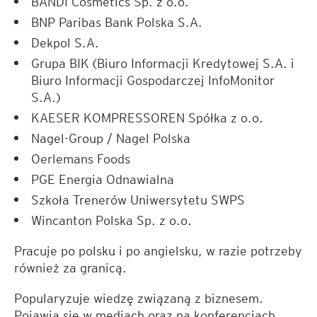
BANDI Cosmetics Sp. z o.o.
BNP Paribas Bank Polska S.A.
Dekpol S.A.
Grupa BIK (Biuro Informacji Kredytowej S.A. i
Biuro Informacji Gospodarczej InfoMonitor
S.A.)
KAESER KOMPRESSOREN Spółka z o.o.
Nagel-Group / Nagel Polska
Oerlemans Foods
PGE Energia Odnawialna
Szkoła Trenerów Uniwersytetu SWPS
Wincanton Polska Sp. z o.o.
Pracuje po polsku i po angielsku, w razie potrzeby
również za granicą.
Popularyzuje wiedzę związaną z biznesem.
Pojawia się w mediach oraz na konferencjach,