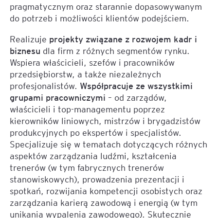
pragmatycznym oraz starannie dopasowywanym
do potrzeb i możliwości klientów podejściem.
Realizuje
projekty związane z rozwojem kadr i
biznesu
dla firm z różnych segmentów rynku.
Wspiera właścicieli, szefów i pracowników
przedsiębiorstw, a także niezależnych
profesjonalistów.
Współpracuje ze wszystkimi
grupami pracowniczymi
– od zarządów,
właścicieli i top-managementu poprzez
kierowników liniowych, mistrzów i brygadzistów
produkcyjnych po ekspertów i specjalistów.
Specjalizuje się w tematach dotyczących różnych
aspektów zarządzania ludźmi, kształcenia
trenerów (w tym fabrycznych trenerów
stanowiskowych), prowadzenia prezentacji i
spotkań, rozwijania kompetencji osobistych oraz
zarządzania karierą zawodową i energią (w tym
unikania wypalenia zawodowego). Skutecznie