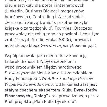
pisuje artykuły dla portali internetowych
(LinkedIn, Business Dialog) i magazynów
branżowych („Controlling i Zarządzanie”,
„Personel i Zarządzanie”), przetłumaczyła
książkę o zarządzaniu (F. Fournies „Dlaczego
pracownicy nie robią tego co powinni…i co z tym
zrobić”; wyd. Studio Emka 2000r), prowadzi
autorskiego bloga (
www.PrzyjaznyCoaching.pl
)
Współpracowała jako mentorka z Fundacją
Liderek Biznesu EY, była członkiem i
współpracownikiem Międzynarodowego
Stowarzyszenia Mentorów a także członkiem
Rady Fundacji
SLOWLAJF – Fundacja Przeciw
Wypaleniu Zawodowemu.
Od kilkunastu lat
jest
stałym coachem-ekspertem Klubu Dyrektorów
Finansowych „Dialog”
oraz prowadzonego przez
Klub projektu „Plan B dla Dyrektora”.