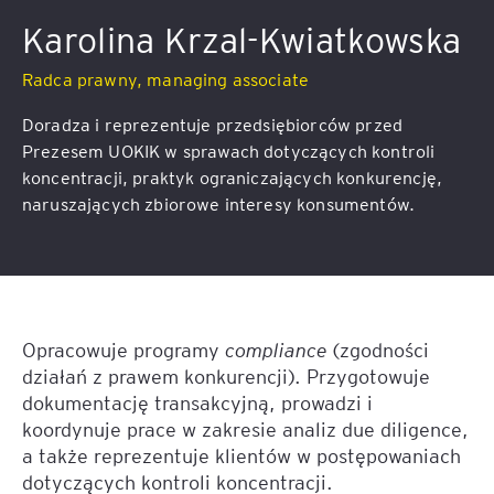
Karolina Krzal-Kwiatkowska
Radca prawny, managing associate
Doradza i reprezentuje przedsiębiorców przed
Prezesem UOKIK w sprawach dotyczących kontroli
koncentracji, praktyk ograniczających konkurencję,
naruszających zbiorowe interesy konsumentów.
Opracowuje programy
compliance
(zgodności
działań z prawem konkurencji). Przygotowuje
dokumentację transakcyjną, prowadzi i
koordynuje prace w zakresie analiz due diligence,
a także reprezentuje klientów w postępowaniach
dotyczących kontroli koncentracji.