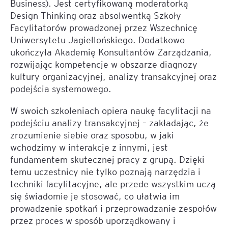
Business). Jest certyfikowaną moderatorką
Design Thinking oraz absolwentką Szkoły
Facylitatorów prowadzonej przez Wszechnicę
Uniwersytetu Jagiellońskiego. Dodatkowo
ukończyła Akademię Konsultantów Zarządzania,
rozwijając kompetencje w obszarze diagnozy
kultury organizacyjnej, analizy transakcyjnej oraz
podejścia systemowego.
W swoich szkoleniach opiera naukę facylitacji na
podejściu analizy transakcyjnej – zakładając, że
zrozumienie siebie oraz sposobu, w jaki
wchodzimy w interakcje z innymi, jest
fundamentem skutecznej pracy z grupą. Dzięki
temu uczestnicy nie tylko poznają narzędzia i
techniki facylitacyjne, ale przede wszystkim uczą
się świadomie je stosować, co ułatwia im
prowadzenie spotkań i przeprowadzanie zespołów
przez proces w sposób uporządkowany i