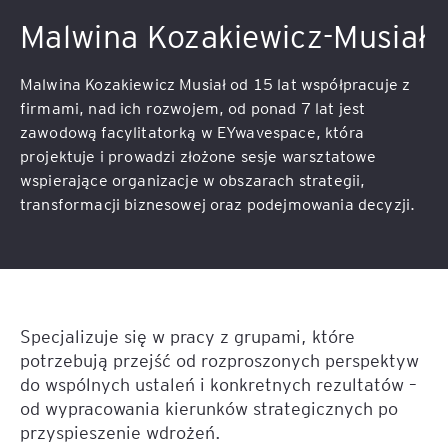
Malwina Kozakiewicz-Musiał
Malwina Kozakiewicz Musiał od 15 lat współpracuje z
firmami, nad ich rozwojem, od ponad 7 lat jest
zawodową facylitatorką w EYwavespace, która
projektuje i prowadzi złożone sesje warsztatowe
wspierające organizacje w obszarach strategii,
transformacji biznesowej oraz podejmowania decyzji.
Specjalizuje się w pracy z grupami, które
potrzebują przejść od rozproszonych perspektyw
do wspólnych ustaleń i konkretnych rezultatów –
od wypracowania kierunków strategicznych po
przyspieszenie wdrożeń.