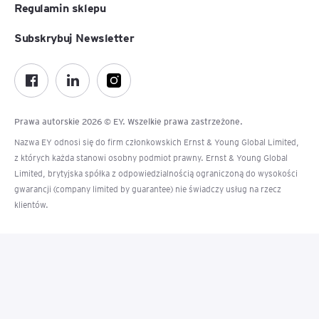
Regulamin sklepu
Subskrybuj Newsletter
Prawa autorskie 2026 © EY. Wszelkie prawa zastrzeżone.
Nazwa EY odnosi się do firm członkowskich Ernst & Young Global Limited,
z których każda stanowi osobny podmiot prawny. Ernst & Young Global
Limited, brytyjska spółka z odpowiedzialnością ograniczoną do wysokości
gwarancji (company limited by guarantee) nie świadczy usług na rzecz
klientów.