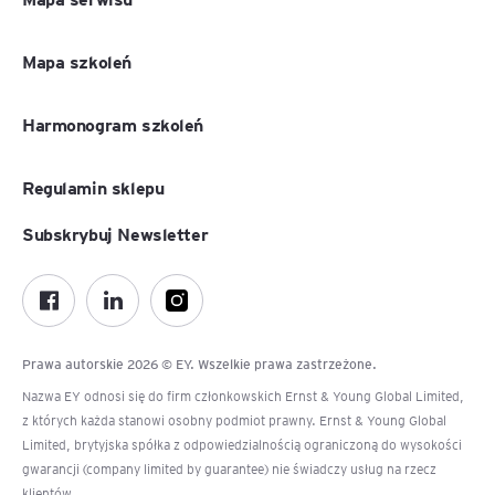
Mapa szkoleń
Harmonogram szkoleń
Regulamin sklepu
Subskrybuj Newsletter
Prawa autorskie 2026 © EY. Wszelkie prawa zastrzeżone.
Nazwa EY odnosi się do firm członkowskich Ernst & Young Global Limited,
z których każda stanowi osobny podmiot prawny. Ernst & Young Global
Limited, brytyjska spółka z odpowiedzialnością ograniczoną do wysokości
gwarancji (company limited by guarantee) nie świadczy usług na rzecz
klientów.