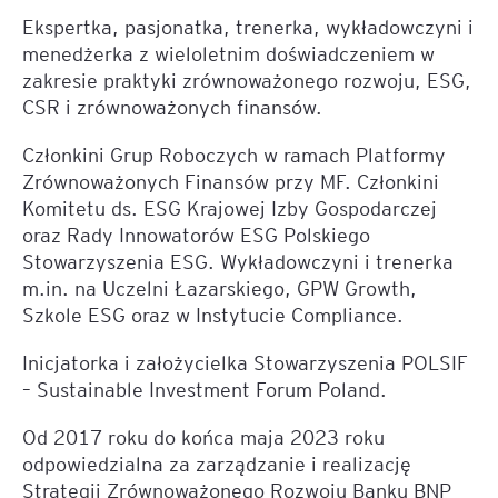
Ekspertka, pasjonatka, trenerka, wykładowczyni i
menedżerka z wieloletnim doświadczeniem w
zakresie praktyki zrównoważonego rozwoju, ESG,
CSR i zrównoważonych finansów.
Członkini Grup Roboczych w ramach Platformy
Zrównoważonych Finansów przy MF. Członkini
Komitetu ds. ESG Krajowej Izby Gospodarczej
oraz Rady Innowatorów ESG Polskiego
Stowarzyszenia ESG. Wykładowczyni i trenerka
m.in. na Uczelni Łazarskiego, GPW Growth,
Szkole ESG oraz w Instytucie Compliance.
Inicjatorka i założycielka Stowarzyszenia POLSIF
– Sustainable Investment Forum Poland.
Od 2017 roku do końca maja 2023 roku
odpowiedzialna za zarządzanie i realizację
Strategii Zrównoważonego Rozwoju Banku BNP