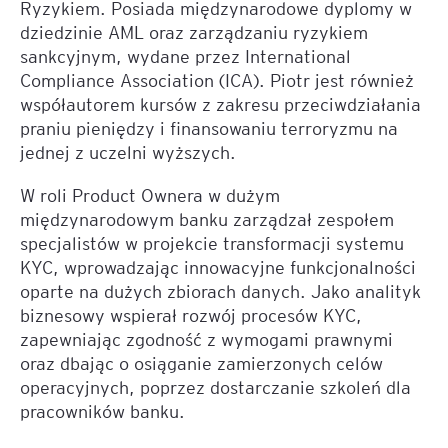
Ryzykiem. Posiada międzynarodowe dyplomy w
dziedzinie AML oraz zarządzaniu ryzykiem
sankcyjnym, wydane przez International
Compliance Association (ICA). Piotr jest również
współautorem kursów z zakresu przeciwdziałania
praniu pieniędzy i finansowaniu terroryzmu na
jednej z uczelni wyższych.
W roli Product Ownera w dużym
międzynarodowym banku zarządzał zespołem
specjalistów w projekcie transformacji systemu
KYC, wprowadzając innowacyjne funkcjonalności
oparte na dużych zbiorach danych. Jako analityk
biznesowy wspierał rozwój procesów KYC,
zapewniając zgodność z wymogami prawnymi
oraz dbając o osiąganie zamierzonych celów
operacyjnych, poprzez dostarczanie szkoleń dla
pracowników banku.