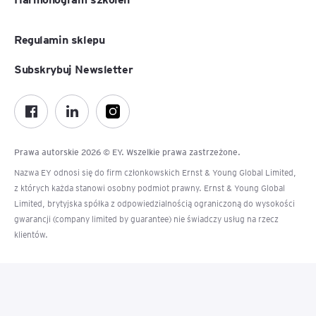
Regulamin sklepu
Subskrybuj Newsletter
Prawa autorskie 2026 © EY. Wszelkie prawa zastrzeżone.
Nazwa EY odnosi się do firm członkowskich Ernst & Young Global Limited,
z których każda stanowi osobny podmiot prawny. Ernst & Young Global
Limited, brytyjska spółka z odpowiedzialnością ograniczoną do wysokości
gwarancji (company limited by guarantee) nie świadczy usług na rzecz
klientów.