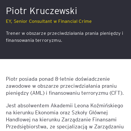
Piotr Kruczewski
EY, Senior Consultant w Financial Crime
Trener w obszarze przeciwdziałania prania pieniędzy i
finansowania terroryzmu.
Piotr posiada ponad 8-letnie doświadczenie
zawodowe w obszarze przeciwdziałania praniu
pieniędzy (AML) i finansowaniu terroryzmu (CFT).
Jest absolwentem Akademii Leona Koźmińskiego
na kierunku Ekonomia oraz Szkoły Głównej
Handlowej na kierunku Zarządzanie Finansami
Przedsiębiorstwa, ze specjalizacją w Zarządzaniu