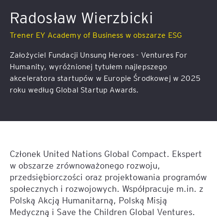
Radosław Wierzbicki
Trener EY Academy of Business w obszarze ESG
Założyciel Fundacji Unsung Heroes - Ventures For
Humanity, wyróżnionej tytułem najlepszego
akceleratora startupów w Europie Środkowej w 2025
roku według Global Startup Awards.
Członek United Nations Global Compact. Ekspert
w obszarze zrównoważonego rozwoju,
przedsiębiorczości oraz projektowania programów
społecznych i rozwojowych. Współpracuje m.in. z
Polską Akcją Humanitarną, Polską Misją
Medyczną i Save the Children Global Ventures.