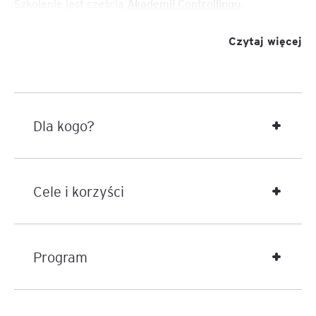
Szkolenie jest częścią
Akademii Controllingu
.
Czytaj więcej
Dla kogo?
Cele i korzyści
Program