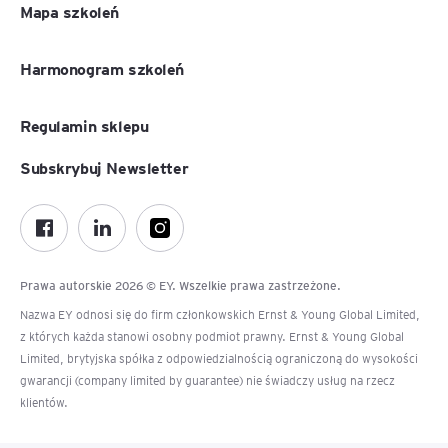
Mapa szkoleń
Harmonogram szkoleń
Regulamin sklepu
Subskrybuj Newsletter
Prawa autorskie 2026 © EY. Wszelkie prawa zastrzeżone.
Nazwa EY odnosi się do firm członkowskich Ernst & Young Global Limited,
z których każda stanowi osobny podmiot prawny. Ernst & Young Global
Limited, brytyjska spółka z odpowiedzialnością ograniczoną do wysokości
gwarancji (company limited by guarantee) nie świadczy usług na rzecz
klientów.