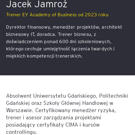
Jacek Jamroż
Trener EY Academy of Business od 2023 roku
Dyrektor finansowy, menedżer projektów, architekt
biznesowy IT, doradca. Trener biznesu, z
doświadczeniem ponad 600 dni szkoleniowych,
którego cechuje umiejętność łączenia twardych i
miękkich kompetencji trenerskich.
Absolwent Uniwersytetu Gdańskiego, Politechniki
Gdańskiej oraz Szkoły Głównej Handlowej w
Warszawie. Certyfikowany menedżer ryzyka,
trener i asesor zarządzania projektami
posiadający certyfikaty CIMA i kursów
controllingu.