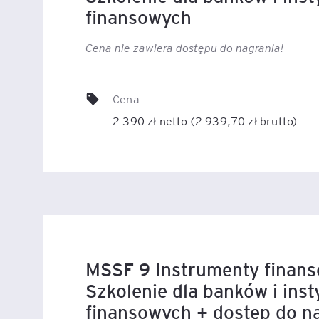
finansowych
Legal AI – sztuczna intel
Cena nie zawiera dostępu do nagrania!
dla prawników
Cena
2 390 zł netto (2 939,70 zł brutto)
MSSF 9 Instrumenty finan
Szkolenie dla banków i inst
finansowych + dostęp do n