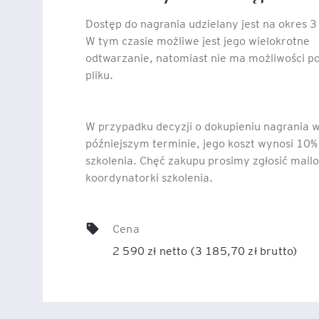
Dostęp do nagrania udzielany jest na okres 3
W tym czasie możliwe jest jego wielokrotne
odtwarzanie, natomiast nie ma możliwości p
pliku.
W przypadku decyzji o dokupieniu nagrania 
późniejszym terminie, jego koszt wynosi 10%
szkolenia. Chęć zakupu prosimy zgłosić mail
koordynatorki szkolenia.
Cena
2 590 zł netto (3 185,70 zł brutto)