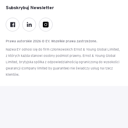
Subskrybuj Newsletter
Prawa autorskie 2026 © EY. Wszelkie prawa zastrzeżone.
Nazwa EY odnosi się do firm członkowskich Ernst & Young Global Limited,
z których każda stanowi osobny podmiot prawny. Ernst & Young Global
Limited, brytyjska spółka z odpowiedzialnością ograniczoną do wysokości
gwarancji (company limited by guarantee) nie świadczy usług na rzecz
klientów.