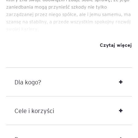
zaniedbania mogą przynieść szkody nie tylko
zarządzanej przez niego spółce, ale i jemu samemu, ma
szansę na stabilny, a przede wszystkim spokojny rozwój
swojej kariery.
Czytaj więcej
Dla kogo?
Cele i korzyści